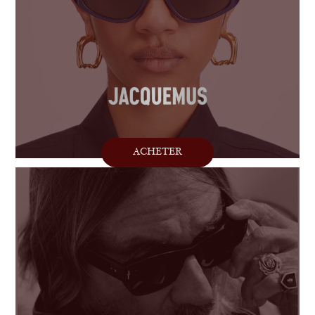
ACHETER