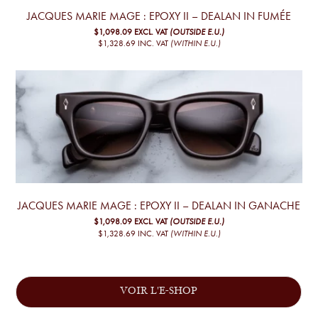
JACQUES MARIE MAGE : EPOXY II – DEALAN IN FUMÉE
$1,098.09
EXCL. VAT
(OUTSIDE E.U.)
$1,328.69
INC. VAT
(WITHIN E.U.)
JACQUES MARIE MAGE : EPOXY II – DEALAN IN GANACHE
$1,098.09
EXCL. VAT
(OUTSIDE E.U.)
$1,328.69
INC. VAT
(WITHIN E.U.)
VOIR L'E-SHOP