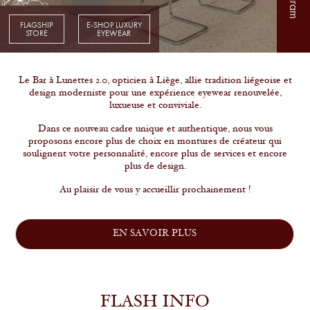
FLAGSHIP
E-SHOP LUXURY
STORE
EYEWEAR
Le Bar à Lunettes 2.0, opticien à Liège, allie tradition liégeoise et
design moderniste pour une expérience eyewear renouvelée,
luxueuse et conviviale.
Dans ce nouveau cadre unique et authentique, nous vous
proposons encore plus de choix en montures de créateur qui
soulignent votre personnalité, encore plus de services et encore
plus de design.
Au plaisir de vous y accueillir prochainement !
EN SAVOIR PLUS
FLASH INFO