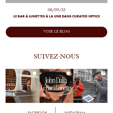
08/09/25
LE BAR À LUNETTES À LA UNE DANS CURATED OPTICS
VOIR LE BLOG
SUIVEZ-NOUS
FACEBOOK
INSTAGRAM