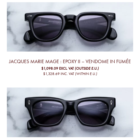
JACQUES MARIE MAGE : EPOXY II – VENDOME IN FUMÉE
$1,098.09
EXCL. VAT
(OUTSIDE E.U.)
$1,328.69
INC. VAT
(WITHIN E.U.)