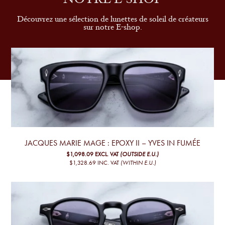
NOTRE E-SHOP
Découvrez une sélection de lunettes de soleil de créateurs
sur notre E-shop.
JACQUES MARIE MAGE : EPOXY II – YVES IN FUMÉE
$1,098.09
EXCL. VAT
(OUTSIDE E.U.)
$1,328.69
INC. VAT
(WITHIN E.U.)