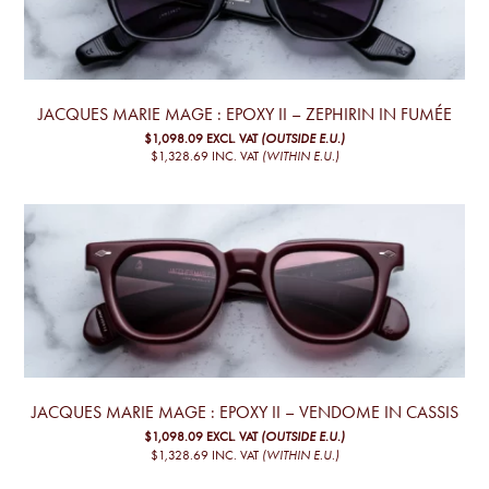
JACQUES MARIE MAGE : EPOXY II – ZEPHIRIN IN FUMÉE
$1,098.09
EXCL. VAT
(OUTSIDE E.U.)
$1,328.69
INC. VAT
(WITHIN E.U.)
JACQUES MARIE MAGE : EPOXY II – VENDOME IN CASSIS
$1,098.09
EXCL. VAT
(OUTSIDE E.U.)
$1,328.69
INC. VAT
(WITHIN E.U.)