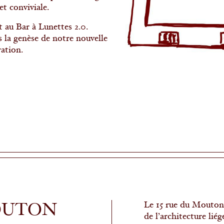
t conviviale.
t au Bar à Lunettes 2.0.
 la genèse de notre nouvelle
ration.
Le 15 rue du Mouton
MOUTON
de l’architecture liég