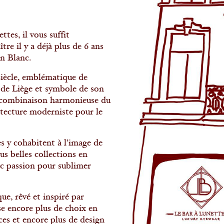
tes, il vous suffit
tre il y a déjà plus de 6 ans
on Blanc.
ècle, emblématique de
e de Liège et symbole de son
ne combinaison harmonieuse du
itecture moderniste pour le
s y cohabitent à l’image de
us belles collections en
ec passion pour sublimer
e, rêvé et inspiré par
se encore plus de choix en
ces et encore plus de design