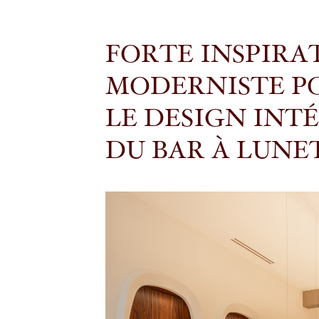
FORTE INSPIRA
MODERNISTE P
LE DESIGN INT
DU BAR À LUNET