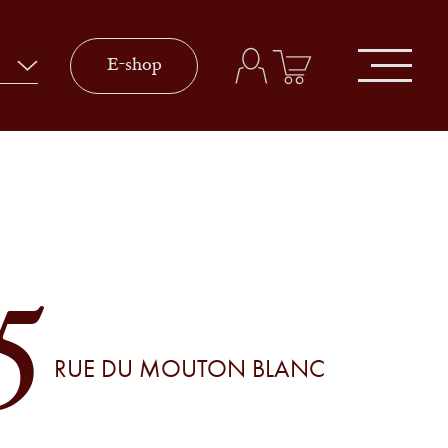
E-shop
5
RUE DU MOUTON BLANC