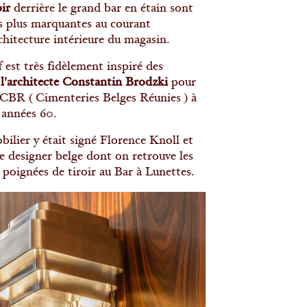
ir
derrière le grand bar en étain sont
es plus marquantes au courant
chitecture intérieure du magasin.
 est très fidèlement inspiré des
 l'architecte Constantin Brodzki
pour
é CBR ( Cimenteries Belges Réunies ) à
s années 60.
bilier y était signé Florence Knoll et
e designer belge dont on retrouve les
 poignées de tiroir au Bar à Lunettes.