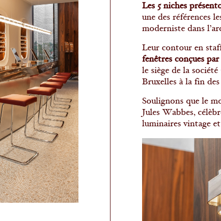
Les 5 niches présento
une des références l
moderniste dans l’ar
Leur contour en staff
fenêtres conçues par
le siège de la sociét
Bruxelles à la fin de
Soulignons que le mo
Jules Wabbes, célèbr
luminaires vintage et