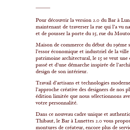
Pour découvrir la version 2.0 du Bar à Lunet
maintenant de traverser la rue qui l’a vu naî
et de pousser la porte du 15, rue du Mout
Maison de commerce du début du 19éme si
l’essor économique et industriel de la vill
patrimoine architectural, le 15 se veut u
passé et d’une démarche inspirée de l’arch
design de son intérieur.
Travail d’artisans et technologies moderne
l’approche créative des designers de nos pl
édition limitée que nous sélectionnons av
votre personnalité.
Dans ce nouveau cadre unique et authentiqu
Thibaut, le Bar à Lunettes 2.0 vous propo
montures de créateur, encore plus de servi