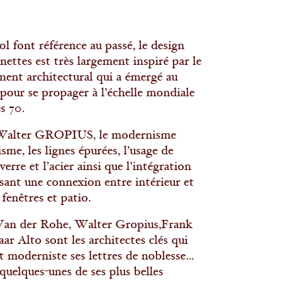
ol font référence au passé, le design
nettes est très largement inspiré par le
ent architectural qui a émergé au
pour se propager à l’échelle mondiale
s 70.
 Walter GROPIUS, le modernisme
sme, les lignes épurées, l’usage de
rre et l’acier ainsi que l’intégration
ssant une connexion entre intérieur et
 fenêtres et patio.
Van der Rohe, Walter Gropius,Frank
ar Alto sont les architectes clés qui
 moderniste ses lettres de noblesse...
quelques-unes de ses plus belles