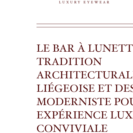
LE BAR À LUNETTE
TRADITION
ARCHITECTURAL
LIÉGEOISE ET DE
MODERNISTE PO
EXPÉRIENCE LUX
CONVIVIALE