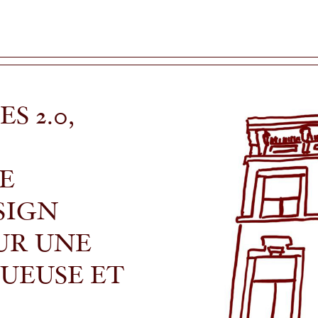
S 2.0,
E
SIGN
UR UNE
UEUSE ET