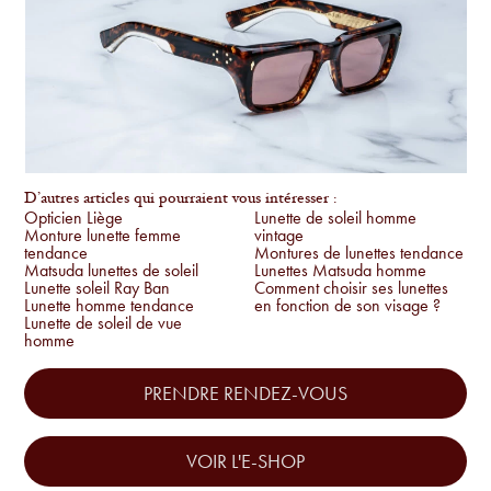
D’autres articles qui pourraient vous intéresser :
Opticien Liège
Lunette de soleil homme
Monture lunette femme
vintage
tendance
Montures de lunettes tendance
Matsuda lunettes de soleil
Lunettes Matsuda homme
Lunette soleil Ray Ban
Comment choisir ses lunettes
Lunette homme tendance
en fonction de son visage ?
Lunette de soleil de vue
homme
PRENDRE RENDEZ-VOUS
VOIR L'E-SHOP