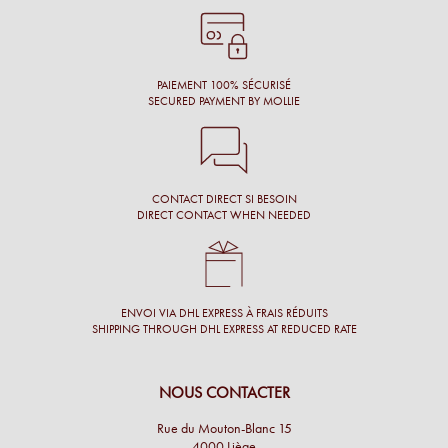
Conseil, large choix de montures, originalité des montures.
Laure N.
PAIEMENT 100% SÉCURISÉ
SECURED PAYMENT BY MOLLIE
CONTACT DIRECT SI BESOIN
DIRECT CONTACT WHEN NEEDED
ENVOI VIA DHL EXPRESS À FRAIS RÉDUITS
SHIPPING THROUGH DHL EXPRESS AT REDUCED RATE
NOUS CONTACTER
Rue du Mouton-Blanc 15
4000 Liège