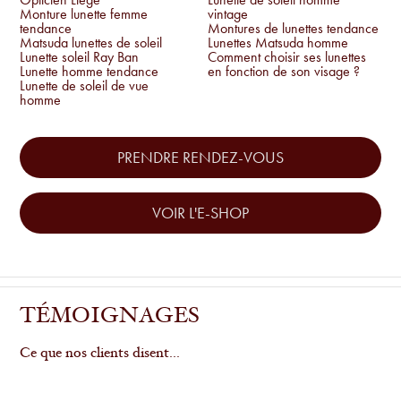
Monture lunette femme
vintage
tendance
Montures de lunettes tendance
Matsuda lunettes de soleil
Lunettes Matsuda homme
Lunette soleil Ray Ban
Comment choisir ses lunettes
Lunette homme tendance
en fonction de son visage ?
Lunette de soleil de vue
homme
PRENDRE RENDEZ-VOUS
VOIR L'E-SHOP
TÉMOIGNAGES
Ce que nos clients disent...