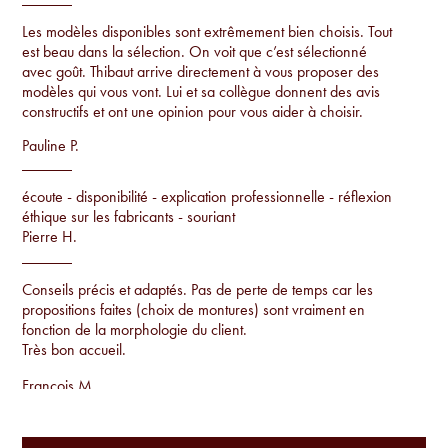
Les modèles disponibles sont extrêmement bien choisis. Tout
est beau dans la sélection. On voit que c’est sélectionné
avec goût. Thibaut arrive directement à vous proposer des
modèles qui vous vont. Lui et sa collègue donnent des avis
constructifs et ont une opinion pour vous aider à choisir.
Pauline P.
écoute - disponibilité - explication professionnelle - réflexion
éthique sur les fabricants - souriant
Pierre H.
Conseils précis et adaptés. Pas de perte de temps car les
propositions faites (choix de montures) sont vraiment en
fonction de la morphologie du client.
Très bon accueil.
Francois M.
Conseils par rapport à la morphologie, proposition de