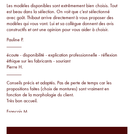
Les modèles disponibles sont extrêmement bien choisis. Tout
est beau dans la sélection. On voit que c’est sélectionné
avec goût. Thibaut arrive directement à vous proposer des
modèles qui vous vont. Lui et sa collègue donnent des avis
constructifs et ont une opinion pour vous aider à choisir.
Pauline P.
écoute - disponibilité - explication professionnelle - réflexion
éthique sur les fabricants - souriant
Pierre H.
Conseils précis et adaptés. Pas de perte de temps car les
propositions faites (choix de montures) sont vraiment en
fonction de la morphologie du client.
Très bon accueil.
Francois M.
Conseils par rapport à la morphologie, proposition de
montures uniques qu'on ne voit pas sur tout le monde et