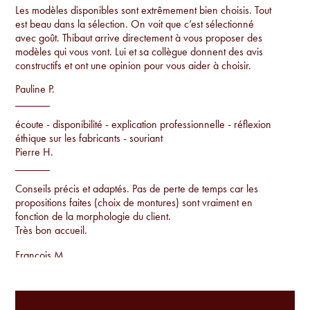
Les modèles disponibles sont extrêmement bien choisis. Tout
est beau dans la sélection. On voit que c’est sélectionné
avec goût. Thibaut arrive directement à vous proposer des
modèles qui vous vont. Lui et sa collègue donnent des avis
constructifs et ont une opinion pour vous aider à choisir.
Pauline P.
écoute - disponibilité - explication professionnelle - réflexion
éthique sur les fabricants - souriant
Pierre H.
Conseils précis et adaptés. Pas de perte de temps car les
propositions faites (choix de montures) sont vraiment en
fonction de la morphologie du client.
Très bon accueil.
Francois M.
Conseils par rapport à la morphologie, proposition de
montures uniques qu'on ne voit pas sur tout le monde et