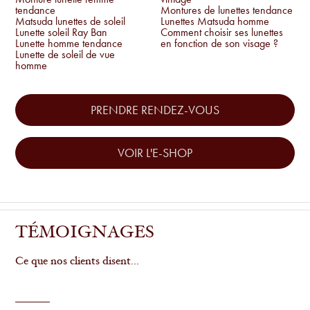
tendance
Montures de lunettes tendance
Matsuda lunettes de soleil
Lunettes Matsuda homme
Lunette soleil Ray Ban
Comment choisir ses lunettes
Lunette homme tendance
en fonction de son visage ?
Lunette de soleil de vue
homme
PRENDRE RENDEZ-VOUS
VOIR L'E-SHOP
TÉMOIGNAGES
Ce que nos clients disent...