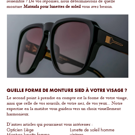
ressemble ? De vos réponses, nous déterminerons de quelle
monture
Matsuda pour lunettes de soleil
vous avez besoin.
QUELLE FORME DE MONTURE SIED À VOTRE VISAGE ?
Le second point à prendre en compte est la forme de votre visage,
ainsi que celle de vos sourcils, de votre nez, de vos yeux… Notre
expertise en la matière vous guidera vers un choix visuellement
harmonieux.
D’autres articles qui pourraient vous intéresser :
Opticien Liège
Lunette de soleil homme
Monture lunette femme
vintage