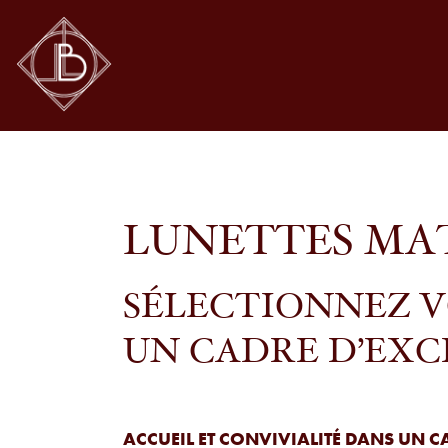
LUNETTES M
SÉLECTIONNEZ 
UN CADRE D’EXC
ACCUEIL ET CONVIVIALITÉ DANS UN C