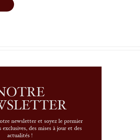
NOTRE
WSLETTER
otre newsletter et soyez le premier
 exclusives, des mises à jour et des
actualités !