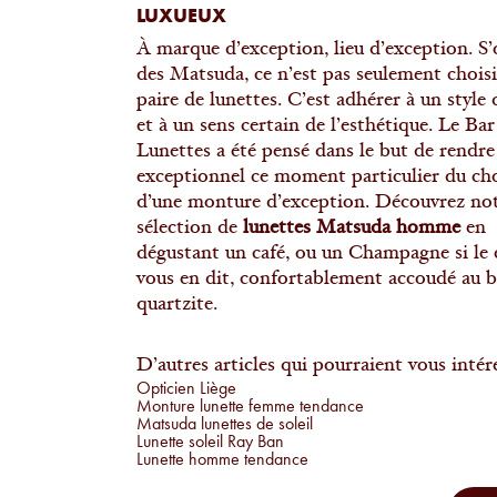
LUXUEUX
À marque d’exception, lieu d’exception. S’o
des Matsuda, ce n’est pas seulement chois
paire de lunettes. C’est adhérer à un style 
et à un sens certain de l’esthétique. Le Bar
Lunettes a été pensé dans le but de rendre
exceptionnel ce moment particulier du ch
d’une monture d’exception. Découvrez no
sélection de
lunettes Matsuda homme
en
dégustant un café, ou un Champagne si le
vous en dit, confortablement accoudé au b
quartzite.
D’autres articles qui pourraient vous intére
Opticien Liège
Monture lunette femme tendance
Matsuda lunettes de soleil
Lunette soleil Ray Ban
Lunette homme tendance