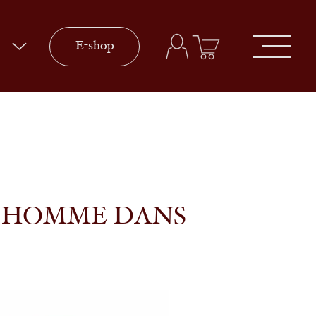
E-shop
A HOMME DANS