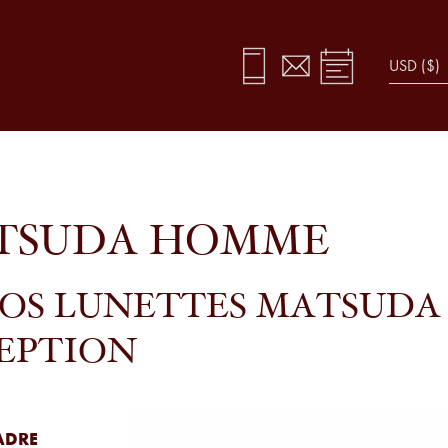
ATSUDA HOMME
VOS LUNETTES MATSUD
EPTION
ADRE