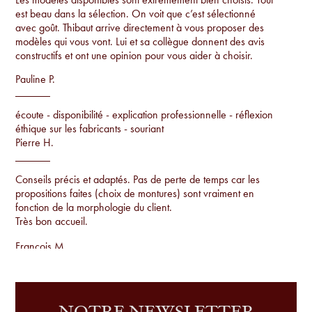
est beau dans la sélection. On voit que c’est sélectionné
avec goût. Thibaut arrive directement à vous proposer des
modèles qui vous vont. Lui et sa collègue donnent des avis
constructifs et ont une opinion pour vous aider à choisir.
Pauline P.
écoute - disponibilité - explication professionnelle - réflexion
éthique sur les fabricants - souriant
Pierre H.
Conseils précis et adaptés. Pas de perte de temps car les
propositions faites (choix de montures) sont vraiment en
fonction de la morphologie du client.
Très bon accueil.
Francois M.
Conseils par rapport à la morphologie, proposition de
montures uniques qu'on ne voit pas sur tout le monde et
examen de la vue sur place.