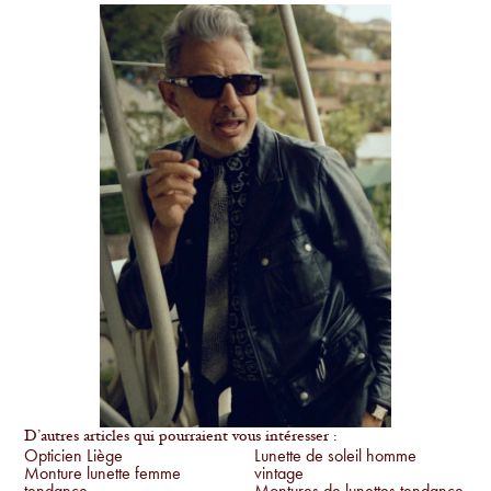
D’autres articles qui pourraient vous intéresser :
Opticien Liège
Lunette de soleil homme
Monture lunette femme
vintage
tendance
Montures de lunettes tendance