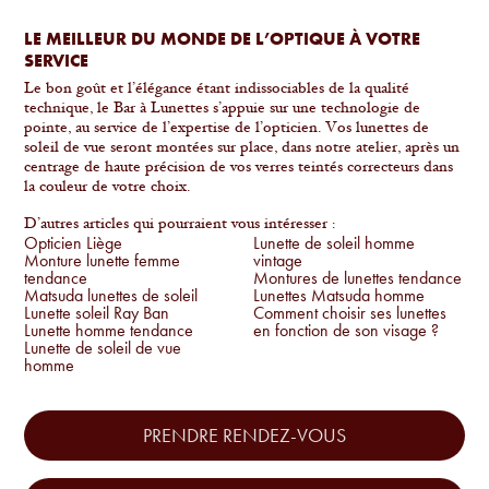
LE MEILLEUR DU MONDE DE L’OPTIQUE À VOTRE
SERVICE
Le bon goût et l’élégance étant indissociables de la qualité
technique, le Bar à Lunettes s’appuie sur une technologie de
pointe, au service de l’expertise de l’opticien. Vos lunettes de
soleil de vue seront montées sur place, dans notre atelier, après un
centrage de haute précision de vos verres teintés correcteurs dans
la couleur de votre choix.
D’autres articles qui pourraient vous intéresser :
Opticien Liège
Lunette de soleil homme
Monture lunette femme
vintage
tendance
Montures de lunettes tendance
Matsuda lunettes de soleil
Lunettes Matsuda homme
Lunette soleil Ray Ban
Comment choisir ses lunettes
Lunette homme tendance
en fonction de son visage ?
Lunette de soleil de vue
homme
PRENDRE RENDEZ-VOUS