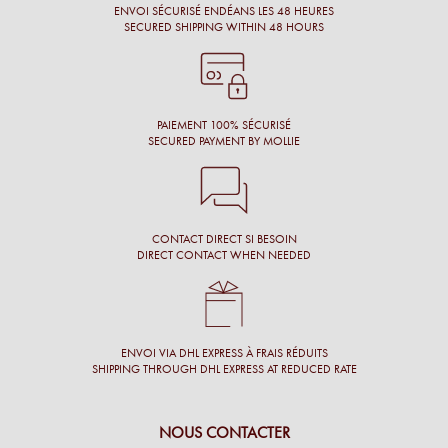
Chantal M.
ENVOI SÉCURISÉ ENDÉANS LES 48 HEURES
SECURED SHIPPING WITHIN 48 HOURS
Conseil, large choix de montures, originalité des montures.
Laure N.
PAIEMENT 100% SÉCURISÉ
SECURED PAYMENT BY MOLLIE
CONTACT DIRECT SI BESOIN
DIRECT CONTACT WHEN NEEDED
ENVOI VIA DHL EXPRESS À FRAIS RÉDUITS
SHIPPING THROUGH DHL EXPRESS AT REDUCED RATE
NOUS CONTACTER