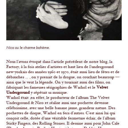
Nico ou le charme bohème.
Nous l’avons évoqué dans l’article précédent de notre blog, la
Factory, à la fois atelier d’artistes et haut lieu de l’underground
new-yorkais des années 1960 et 1970, était aussi lieu de fêtes et de
débauches … , on y prenait de la drogue, on couchait beaucoup —
ainsi que le veut la légende. On y tournait aussi des films, on
fabriquait les fameuses sérigraphies de Warhol et le
Velvet
Underground
y répétait sa musique.
Warhol était ,en effet, le producteur de l’album The Velvet
Underground & Nico et réalise aussi une pochette devenue
célébrissime, avec une belle banane jaune, grandeur nature. Des
pochettes de disque, Warhol en fera d’autres. C’est ainsi lui qui
conçoit celle, dotée d’une véritable fermeture éclair, de l’album
Sticky Fingers, des Rolling Stones. Il dessine aussi pour John Cale