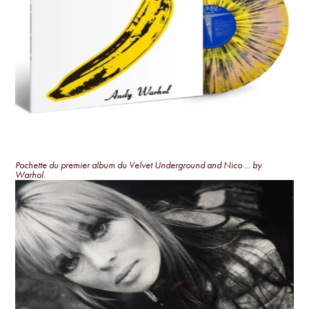
Pochette du premier album du Velvet Underground and Nico ... by
Warhol.