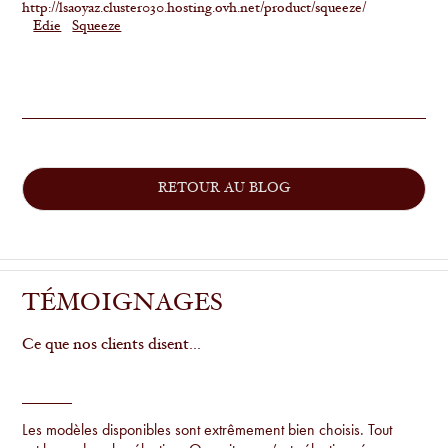
http://lsaoyaz.cluster030.hosting.ovh.net/product/squeeze/
Edie
Squeeze
RETOUR AU BLOG
TÉMOIGNAGES
Ce que nos clients disent...
Les modèles disponibles sont extrêmement bien choisis. Tout