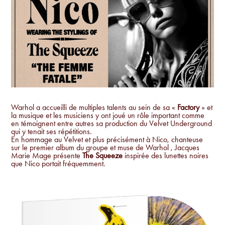
Warhol a accueilli de multiples talents au sein de sa «
Factory
» et
la musique et les musiciens y ont joué un rôle important comme
en témoignent entre autres sa production du Velvet Underground
qui y tenait ses répétitions.
En hommage au Velvet et plus précisément à Nico, chanteuse
sur le premier album du groupe et muse de Warhol , Jacques
Marie Mage présente
The Squeeze
inspirée des lunettes noires
que Nico portait fréquemment.