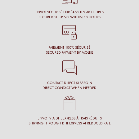
Chantal M.
ENVOI SÉCURISÉ ENDÉANS LES 48 HEURES
SECURED SHIPPING WITHIN 48 HOURS
Conseil, large choix de montures, originalité des montures.
Laure N.
PAIEMENT 100% SÉCURISÉ
SECURED PAYMENT BY MOLLIE
CONTACT DIRECT SI BESOIN
DIRECT CONTACT WHEN NEEDED
ENVOI VIA DHL EXPRESS À FRAIS RÉDUITS
SHIPPING THROUGH DHL EXPRESS AT REDUCED RATE