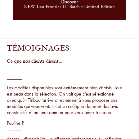
Discover
NEW Last Frontier III Batch 2 Limited Édition
TÉMOIGNAGES
Ce que nos clients disent...
Les modèles disponibles sont extrêmement bien choisis. Tout
est beau dans la sélection. On voit que c’est sélectionné
avec goût. Thibaut arrive directement à vous proposer des
modèles qui vous vont. Lui et sa collègue donnent des avis
constructifs et ont une opinion pour vous aider à choisir.
Pauline P.
écoute - disponibilité - explication professionnelle - réflexion