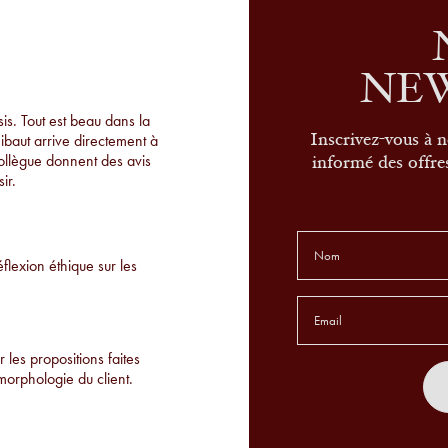
NE
s. Tout est beau dans la
hibaut arrive directement à
Inscrivez-vous à n
collègue donnent des avis
informé des offres
ir.
éflexion éthique sur les
 les propositions faites
morphologie du client.