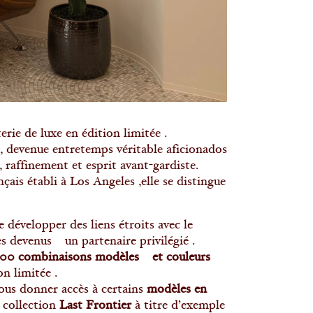
ie de luxe en édition limitée .
e, devenue entretemps véritable aficionados
raffinement et esprit avant-gardiste.
ais établi à Los Angeles ,elle se distingue
développer des liens étroits avec le
 devenus un partenaire privilégié .
400 combinaisons modèles et couleurs
n limitée .
ous donner accès à certains
modèles en
 collection
Last Frontier
à titre d’exemple