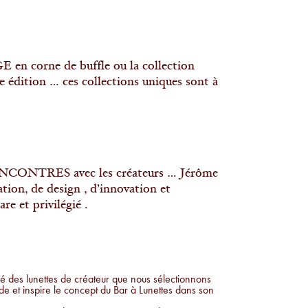
n corne de buffle ou la collection
dition … ces collections uniques sont à
NCONTRES avec les créateurs … Jérôme
tion, de design , d’innovation et
e et privilégié .
é des lunettes de créateur que nous sélectionnons
nde et inspire le concept du Bar à Lunettes dans son