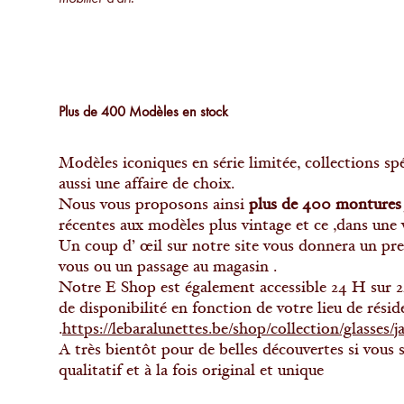
Plus de 400 Modèles en stock
Modèles iconiques en série limitée, collections sp
aussi une affaire de choix.
Nous vous proposons ainsi
plus de 400 monture
récentes aux modèles plus vintage et ce ,dans une
Un coup d’ œil sur notre site vous donnera un pre
vous ou un passage au magasin .
Notre E Shop est également accessible 24 H sur 24
de disponibilité en fonction de votre lieu de résid
.
https://lebaralunettes.be/shop/collection/glasses/
A très bientôt pour de belles découvertes si vous 
qualitatif et à la fois original et unique