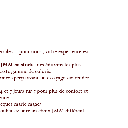
éciales … pour nous , votre expérience est
s JMM en stock
, des éditions les plus
 vaste gamme de coloris.
mier aperçu avant un essayage sur rendez
 et 7 jours sur 7 pour plus de confort et
ence
jacques-marie-mage/
souhaitez faire un choix JMM différent ,