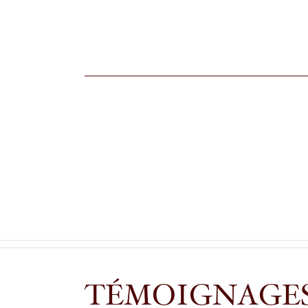
TÉMOIGNAGE