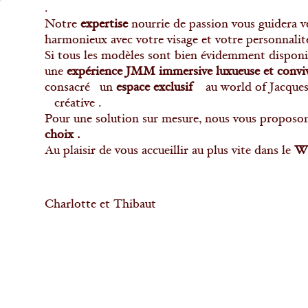
.
Notre
expertise
nourrie de passion vous guidera ver
harmonieux avec votre visage et votre personnalité
Si tous les modèles sont bien évidemment disponibl
une
expérience JMM immersive luxueuse et conviv
consacré un
espace exclusif
au world of Jacques e
créative .
Pour une solution sur mesure, nous vous proposo
choix .
Au plaisir de vous accueillir au plus vite dans le
Wo
Charlotte et Thibaut