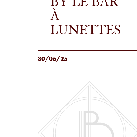
BY LE BAR
À
LUNETTES
30/06/25