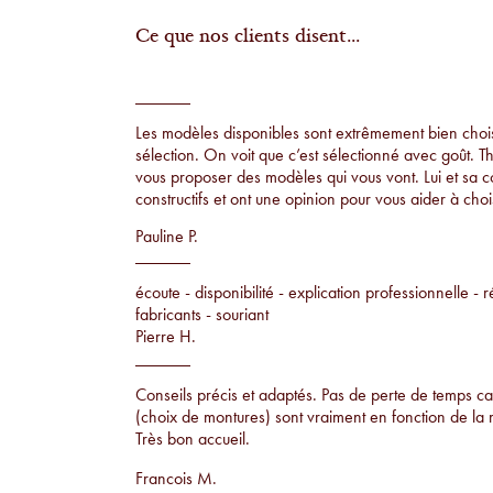
Ce que nos clients disent...
Les modèles disponibles sont extrêmement bien choisi
sélection. On voit que c’est sélectionné avec goût. T
vous proposer des modèles qui vous vont. Lui et sa 
constructifs et ont une opinion pour vous aider à chois
Pauline P.
écoute - disponibilité - explication professionnelle - r
fabricants - souriant
Pierre H.
Conseils précis et adaptés. Pas de perte de temps car
(choix de montures) sont vraiment en fonction de la 
Très bon accueil.
Francois M.