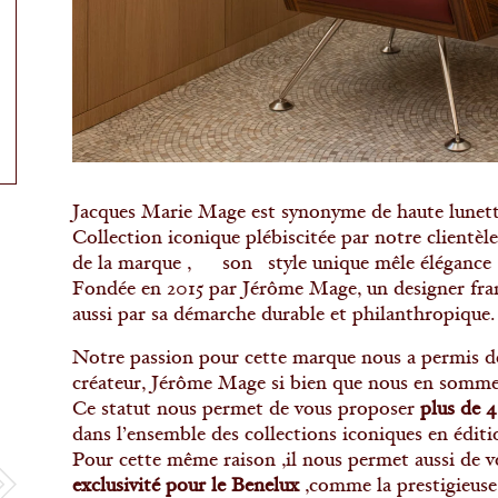
Jacques Marie Mage est synonyme de haute lunetter
Collection iconique plébiscitée par notre clientèl
de la marque , son style unique mêle élégance , 
Fondée en 2015 par Jérôme Mage, un designer franç
aussi par sa démarche durable et philanthropique.
Notre passion pour cette marque nous a permis de 
créateur, Jérôme Mage si bien que nous en sommes
Ce statut nous permet de vous proposer
plus de 
dans l’ensemble des collections iconiques en éditio
Pour cette même raison ,il nous permet aussi de v
exclusivité pour le Benelux
,comme la prestigieuse