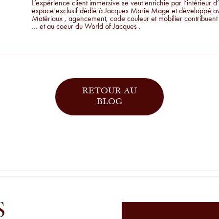
L’expérience client immersive se veut enrichie par l’intérieur 
espace exclusif dédié à Jacques Marie Mage et développé ave
Matériaux , agencement, code couleur et mobilier contribuen
… et au coeur du World of Jacques .
RETOUR AU
BLOG
S