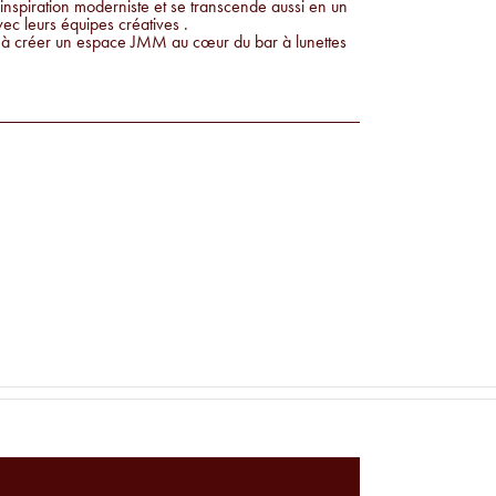
d’inspiration moderniste et se transcende aussi en un
c leurs équipes créatives .
t à créer un espace JMM au cœur du bar à lunettes