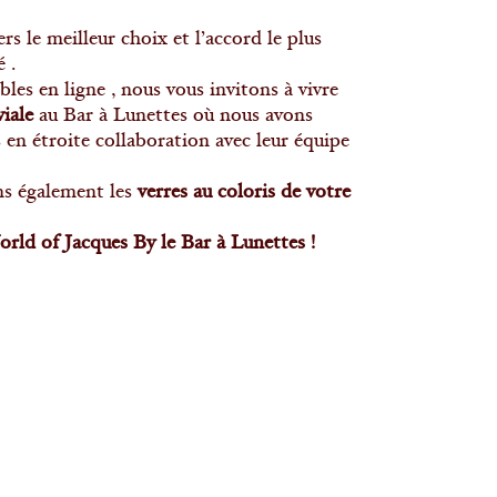
s le meilleur choix et l’accord le plus
 .
es en ligne , nous vous invitons à vivre
iale
au Bar à Lunettes où nous avons
n étroite collaboration avec leur équipe
ns également les
verres au coloris de
votre
rld of Jacques By le Bar à Lunettes !