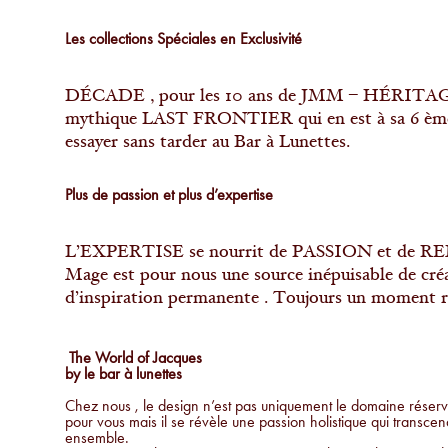
Les collections Spéciales en Exclusivité
DÉCADE , pour les 10 ans de JMM – HÉRITAGE e
mythique LAST FRONTIER qui en est à sa 6 ème é
essayer sans tarder au Bar à Lunettes.
Plus de passion et plus d’expertise
L’EXPERTISE se nourrit de PASSION et de RE
Mage est pour nous une source inépuisable de créa
d’inspiration permanente . Toujours un moment rar
The World of Jacques
by le bar à lunettes
Chez nous , le design n’est pas uniquement le domaine réserv
pour vous mais il se révèle une passion holistique qui transce
ensemble.