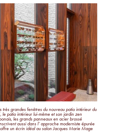
s très grandes fenêtres du nouveau patio intérieur du
, le patio intérieur lui-même et son jardin zen
ponais, les grands panneaux en acier brossé
inscrivent aussi dans l’ approche moderniste épurée
 offre un écrin idéal au salon Jacques Marie Mage