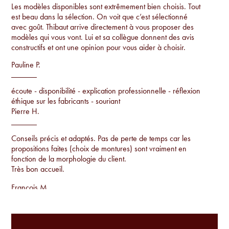
Les modèles disponibles sont extrêmement bien choisis. Tout
est beau dans la sélection. On voit que c’est sélectionné
avec goût. Thibaut arrive directement à vous proposer des
modèles qui vous vont. Lui et sa collègue donnent des avis
constructifs et ont une opinion pour vous aider à choisir.
Pauline P.
écoute - disponibilité - explication professionnelle - réflexion
éthique sur les fabricants - souriant
Pierre H.
Conseils précis et adaptés. Pas de perte de temps car les
propositions faites (choix de montures) sont vraiment en
fonction de la morphologie du client.
Très bon accueil.
Francois M.
Conseils par rapport à la morphologie, proposition de
montures uniques qu'on ne voit pas sur tout le monde et