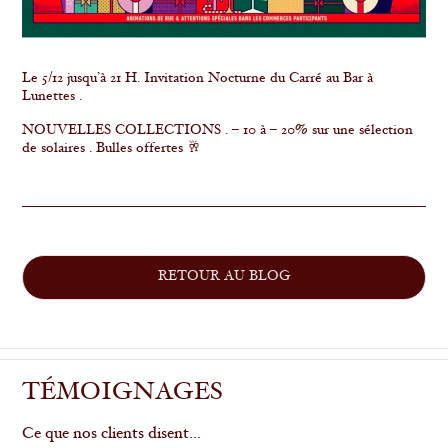
Le 5/12 jusqu’à 21 H. Invitation Nocturne du Carré au Bar à
Lunettes .
NOUVELLES COLLECTIONS . – 10 à – 20% sur une sélection
de solaires . Bulles offertes 🥂
RETOUR AU BLOG
TÉMOIGNAGES
Ce que nos clients disent...