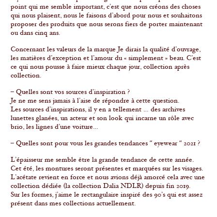
point qui me semble important, c’est que nous créons des choses
qui nous plaisent, nous le faisons d’abord pour nous et souhaitons
proposer des produits que nous serons fiers de porter maintenant
ou dans cinq ans.
Concernant les valeurs de la marque Je dirais la qualité d’ouvrage,
les matières d’exception et l’amour du « simplement » beau. C’est
ce qui nous pousse à faire mieux chaque jour, collection après
collection.
– Quelles sont vos sources d’inspiration ?
Je ne me sens jamais à l’aise de répondre à cette question.
Les sources d’inspirations, il y en a tellement … des archives
lunettes glanées, un acteur et son look qui incarne un rôle avec
brio, les lignes d’une voiture…
– Quelles sont pour vous les grandes tendances “ eyewear “ 2021 ?
L’épaisseur me semble être la grande tendance de cette année.
Cet été, les montures seront présentes et marquées sur les visages.
L’acétate revient en force et nous avions déjà amorcé cela avec une
collection dédiée (la collection Dalia NDLR) depuis fin 2019.
Sur les formes, j’aime le rectangulaire inspiré des 90’s qui est assez
présent dans mes collections actuellement.