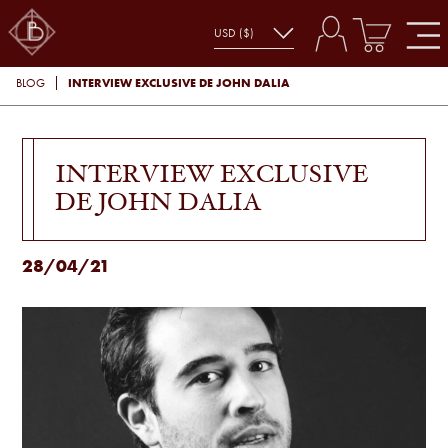
INTERVIEW EXCLUSIVE DE JOHN DALIA
BLOG
INTERVIEW EXCLUSIVE
DE JOHN DALIA
28/04/21