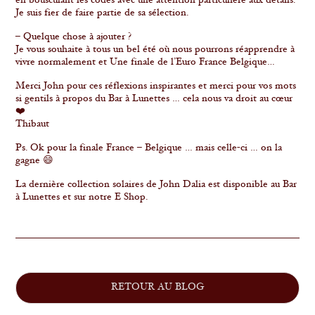
en bousculant les codes avec une attention particulière aux détails.
Je suis fier de faire partie de sa sélection.
– Quelque chose à ajouter ?
Je vous souhaite à tous un bel été où nous pourrons réapprendre à
vivre normalement et Une finale de l’Euro France Belgique…
Merci John pour ces réflexions inspirantes et merci pour vos mots
si gentils à propos du Bar à Lunettes … cela nous va droit au cœur
❤️
Thibaut
Ps. Ok pour la finale France – Belgique … mais celle-ci … on la
gagne 😄
La dernière collection solaires de John Dalia est disponible au Bar
à Lunettes et sur notre E Shop.
RETOUR AU BLOG