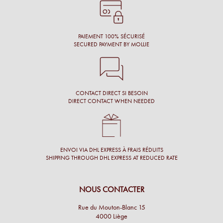
Conseil, large choix de montures, originalité des montures.
Laure N.
PAIEMENT 100% SÉCURISÉ
SECURED PAYMENT BY MOLLIE
CONTACT DIRECT SI BESOIN
DIRECT CONTACT WHEN NEEDED
ENVOI VIA DHL EXPRESS À FRAIS RÉDUITS
SHIPPING THROUGH DHL EXPRESS AT REDUCED RATE
NOUS CONTACTER
Rue du Mouton-Blanc 15
4000 Liège