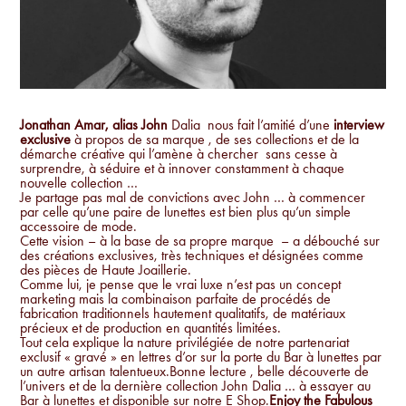
Jonathan Amar, alias
John
Dalia nous fait l’amitié d’une
interview
exclusive
à propos de sa marque , de ses collections et de la
démarche créative qui l’amène à chercher sans cesse à
surprendre, à séduire et à innover constamment à chaque
nouvelle collection …
Je partage pas mal de convictions avec John … à commencer
par celle qu’une paire de lunettes est bien plus qu’un simple
accessoire de mode.
Cette vision – à la base de sa propre marque – a débouché sur
des créations exclusives, très techniques et désignées comme
des pièces de Haute Joaillerie.
Comme lui, je pense que le vrai luxe n’est pas un concept
marketing mais la combinaison parfaite de procédés de
fabrication traditionnels hautement qualitatifs, de matériaux
précieux et de production en quantités limitées.
Tout cela explique la nature privilégiée de notre partenariat
exclusif « gravé » en lettres d’or sur la porte du Bar à lunettes par
un autre artisan talentueux.Bonne lecture , belle découverte de
l’univers et de la dernière collection John Dalia … à essayer au
Bar à lunettes et disponible sur notre E Shop.
Enjoy the Fabulous