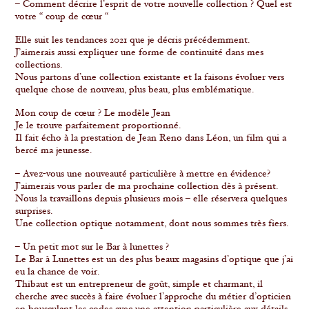
– Comment décrire l’esprit de votre nouvelle collection ? Quel est
votre “ coup de cœur “
Elle suit les tendances 2021 que je décris précédemment.
J’aimerais aussi expliquer une forme de continuité dans mes
collections.
Nous partons d’une collection existante et la faisons évoluer vers
quelque chose de nouveau, plus beau, plus emblématique.
Mon coup de cœur ? Le modèle Jean
Je le trouve parfaitement proportionné.
Il fait écho à la prestation de Jean Reno dans Léon, un film qui a
bercé ma jeunesse.
– Avez-vous une nouveauté particulière à mettre en évidence?
J’aimerais vous parler de ma prochaine collection dès à présent.
Nous la travaillons depuis plusieurs mois – elle réservera quelques
surprises.
Une collection optique notamment, dont nous sommes très fiers.
– Un petit mot sur le Bar à lunettes ?
Le Bar à Lunettes est un des plus beaux magasins d’optique que j’ai
eu la chance de voir.
Thibaut est un entrepreneur de goût, simple et charmant, il
cherche avec succès à faire évoluer l’approche du métier d’opticien