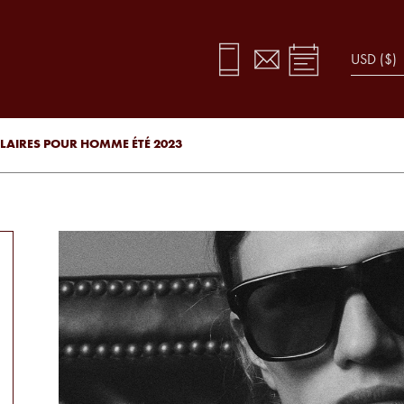
LAIRES POUR HOMME ÉTÉ 2023