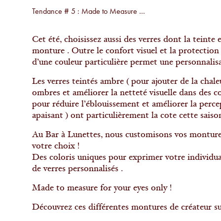
Tendance # 5 : Made to Measure …
Cet été, choisissez aussi des verres dont la teinte
monture . Outre le confort visuel et la protection
d’une couleur particulière permet une personnalis
Les verres teintés ambre ( pour ajouter de la chaleur
ombres et améliorer la netteté visuelle dans des c
pour réduire l’éblouissement et améliorer la perce
apaisant ) ont particulièrement la cote cette saison
Au Bar à Lunettes, nous customisons vos montures
votre choix !
Des coloris uniques pour exprimer votre individua
de verres personnalisés .
Made to measure for your eyes only !
Découvrez ces différentes montures de créateur s