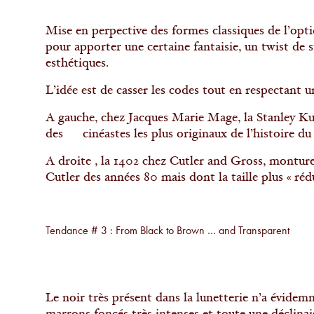
Mise en perpective des formes classiques de l’optiq
pour apporter une certaine fantaisie, un twist de 
esthétiques.
L’idée est de casser les codes tout en respectant u
A gauche, chez Jacques Marie Mage, la Stanley Ku
des cinéastes les plus originaux de l’histoire du 
A droite , la 1402 chez Cutler and Gross, monture 
Cutler des années 80 mais dont la taille plus « r
Tendance # 3 : From Black to Brown … and Transparent
Le noir très présent dans la lunetterie n’a évidemm