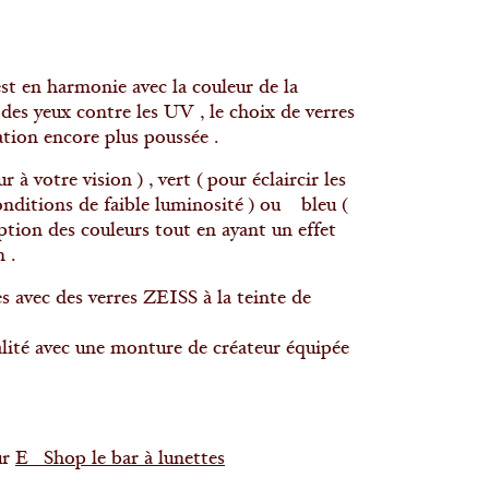
 est en harmonie avec la couleur de la
 des yeux contre les UV , le choix de verres
ation encore plus poussée .
 à votre vision ) , vert ( pour éclaircir les
onditions de faible luminosité ) ou bleu (
ption des couleurs tout en ayant un effet
 .
 avec des verres ZEISS à la teinte de
lité avec une monture de créateur équipée
ur
E Shop le bar à lunettes