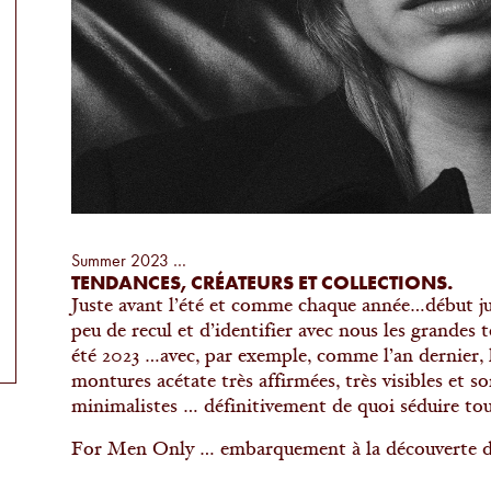
Summer 2023 …
TENDANCES, CRÉATEURS ET COLLECTIONS.
Juste avant l’été et comme chaque année…début ju
peu de recul et d’identifier avec nous les grandes
été 2023 …avec, par exemple, comme l’an dernier, l
montures acétate très affirmées, très visibles et 
minimalistes … définitivement de quoi séduire tous
For Men Only … embarquement à la découverte de 