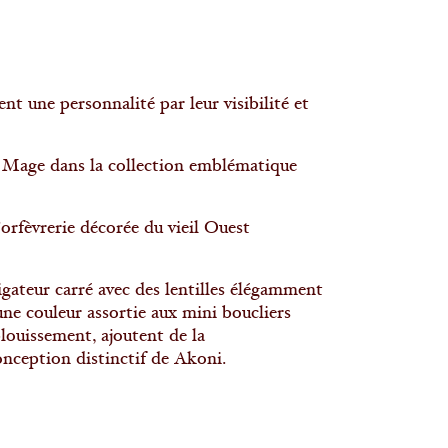
nt une personnalité par leur visibilité et
age dans la collection emblématique
orfèvrerie décorée du vieil Ouest
teur carré avec des lentilles élégamment
une couleur assortie aux mini boucliers
blouissement, ajoutent de la
nception distinctif de Akoni.