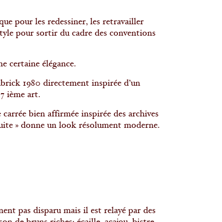
ue pour les redessiner, les retravailler
style pour sortir du cadre des conventions
ne certaine élégance.
brick 1980 directement inspirée d’un
7 ième art.
carrée bien affirmée inspirée des archives
éduite » donne un look résolument moderne.
ent pas disparu mais il est relayé par des