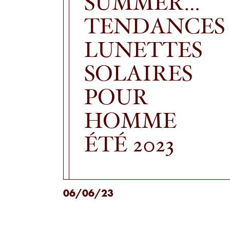
SUMMER…
TENDANCES
LUNETTES
SOLAIRES
POUR
HOMME
ÉTÉ 2023
06/06/23