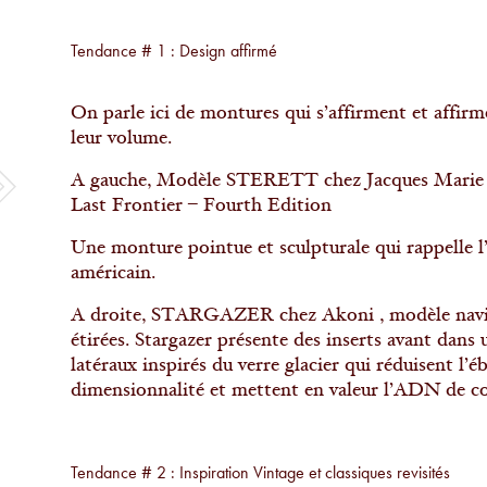
Tendance # 1 : Design affirmé
On parle ici de montures qui s’affirment et affirme
leur volume.
A gauche, Modèle STERETT chez Jacques Marie M
Last Frontier – Fourth Edition
Une monture pointue et sculpturale qui rappelle l’
américain.
A droite, STARGAZER chez Akoni , modèle naviga
étirées. Stargazer présente des inserts avant dans 
latéraux inspirés du verre glacier qui réduisent l’é
dimensionnalité et mettent en valeur l’ADN de co
Tendance # 2 : Inspiration Vintage et classiques revisités