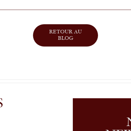
RETOUR AU
BLOG
S