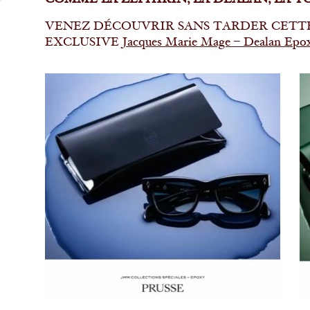
COMME LA ZEPHIRIN, LA DEALAN, LA T
VENEZ DÉCOUVRIR SANS TARDER CETT
EXCLUSIVE
Jacques Marie Mage – Dealan Epox