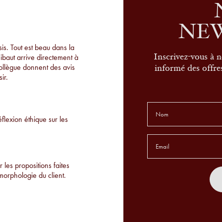
NE
s. Tout est beau dans la
hibaut arrive directement à
Inscrivez-vous à n
collègue donnent des avis
informé des offres
ir.
éflexion éthique sur les
 les propositions faites
morphologie du client.