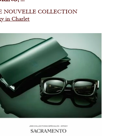
ORINO, …
E NOUVELLE COLLECTION
y in Charlet