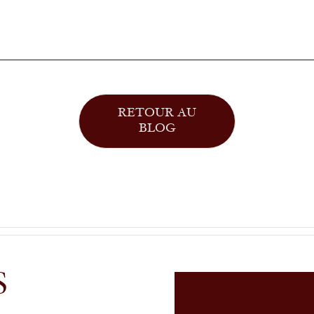
RETOUR AU
BLOG
S