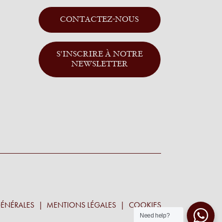
CONTACTEZ-NOUS
S'INSCRIRE À NOTRE
NEWSLETTER
ÉNÉRALES
MENTIONS LÉGALES
COOKIES
Need help?