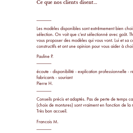
Ce que nos clients disent...
Les modèles disponibles sont extrêmement bien choisi
sélection. On voit que c’est sélectionné avec goût. T
vous proposer des modèles qui vous vont. Lui et sa 
constructifs et ont une opinion pour vous aider à chois
Pauline P.
écoute - disponibilité - explication professionnelle - r
fabricants - souriant
Pierre H.
Conseils précis et adaptés. Pas de perte de temps car
(choix de montures) sont vraiment en fonction de la 
Très bon accueil.
Francois M.