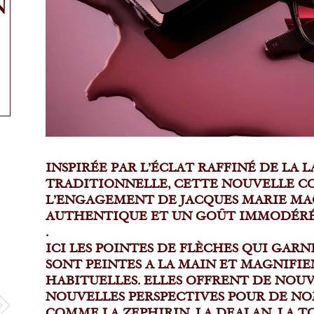
N
INSPIRÉE PAR L’ÉCLAT RAFFINÉ DE LA 
TRADITIONNELLE, CETTE NOUVELLE C
L’ENGAGEMENT DE JACQUES MARIE MA
AUTHENTIQUE ET UN GOÛT IMMODÉRÉ 
.
ICI LES POINTES DE FLÈCHES QUI GAR
SONT PEINTES A LA MAIN ET MAGNIFIE
HABITUELLES. ELLES OFFRENT DE NOU
NOUVELLES PERSPECTIVES POUR DE N