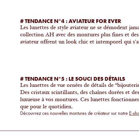
# TENDANCE N°4 : AVIATEUR FOR EVER
Les lunettes de style aviateur ne se démodent jamai
collection AH avec des montures plus fines et des 
aviateur offrent un look chic et intemporel qui s’a
# TENDANCE N°5 : LE SOUCI DES DÉTAILS
Les lunettes de vue ornées de détails de “bijouteri
Des cristaux scintillants, des chaînes dorées et de
luxueuse à vos montures. Ces lunettes fonctionnent
que pour le quotidien.
Découvrez ces nouvelles montures de créateur sur notre
E-sh