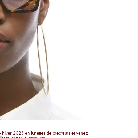
 hiver 2023 en lunettes de créateurs et venez
eurs verres à votre vue.