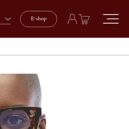
E-shop