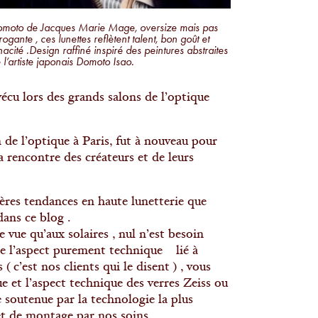
moto de Jacques Marie Mage, oversize mais pas
rogante , ces lunettes reflètent talent, bon goût et
nacité .Design raffiné inspiré des peintures abstraites
 l’artiste japonais Domoto Isao.
écu lors des grands salons de l’optique
n de l’optique à Paris, fut à nouveau pour
a rencontre des créateurs et de leurs
ères tendances en haute lunetterie que
dans ce blog .
e vue qu’aux solaires , nul n’est besoin
 de l’aspect purement technique lié à
 c’est nos clients qui le disent ) , vous
ue et l’aspect technique des verres Zeiss ou
soutenue par la technologie la plus
et de montage par nos soins.