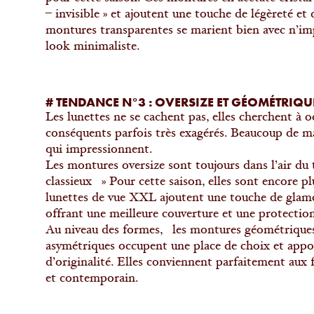
– invisible » et ajoutent une touche de légèreté et 
montures transparentes se marient bien avec n’imp
look minimaliste.
# TENDANCE N°3 : OVERSIZE ET GÉOMÉTRIQU
Les lunettes ne se cachent pas, elles cherchent à 
conséquents parfois très exagérés. Beaucoup de ma
qui impressionnent.
Les montures oversize sont toujours dans l’air du t
classieux » Pour cette saison, elles sont encore pl
lunettes de vue XXL ajoutent une touche de glamo
offrant une meilleure couverture et une protecti
Au niveau des formes, les montures géométriques, 
asymétriques occupent une place de choix et app
d’originalité. Elles conviennent parfaitement aux 
et contemporain.