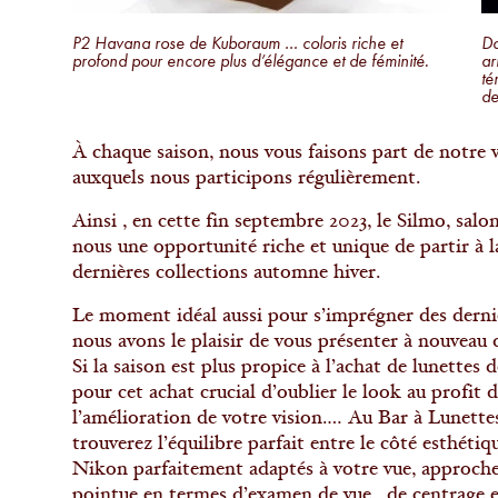
P2 Havana rose de Kuboraum … coloris riche et
Do
profond pour encore plus d’élégance et de féminité.
ar
té
de
À chaque saison, nous vous faisons part de notre v
auxquels nous participons régulièrement.
Ainsi , en cette fin septembre 2023, le Silmo, salo
nous une opportunité riche et unique de partir à l
dernières collections automne hiver.
Le moment idéal aussi pour s’imprégner des derni
nous avons le plaisir de vous présenter à nouveau 
Si la saison est plus propice à l’achat de lunettes d
pour cet achat crucial d’oublier le look au profit
l’amélioration de votre vision.… Au Bar à Lunettes (
trouverez l’équilibre parfait entre le côté esthétiq
Nikon parfaitement adaptés à votre vue, approche 
pointue en termes d’examen de vue , de centrage 