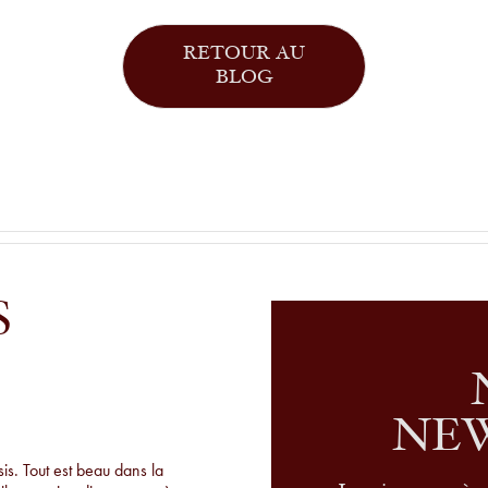
RETOUR AU
BLOG
S
NE
s. Tout est beau dans la