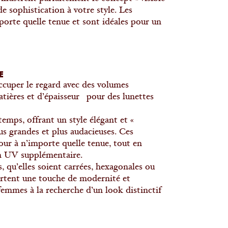
de sophistication à votre style. Les
orte quelle tenue et sont idéales pour un
E
occuper le regard avec des volumes
tières et d’épaisseur pour des lunettes
emps, offrant un style élégant et «
us grandes et plus audacieuses. Ces
ur à n’importe quelle tenue, tout en
on UV supplémentaire.
qu’elles soient carrées, hexagonales ou
ortent une touche de modernité et
femmes à la recherche d’un look distinctif