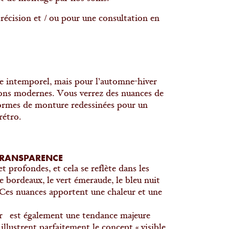
écision et / ou pour une consultation en
ue intemporel, mais pour l’automne-hiver
tions modernes. Vous verrez des nuances de
 formes de monture redessinées pour un
rétro.
 TRANSPARENCE
 profondes, et cela se reflète dans les
 bordeaux, le vert émeraude, le bleu nuit
r. Ces nuances apportent une chaleur et une
eur est également une tendance majeure
illustrent parfaitement le concept « visible