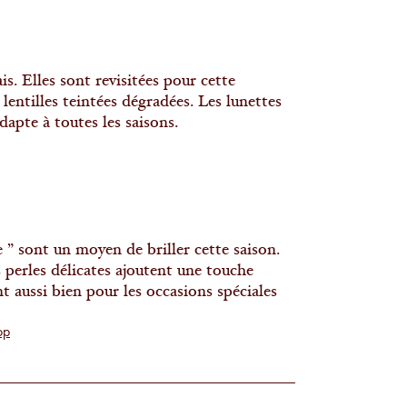
s. Elles sont revisitées pour cette
lentilles teintées dégradées. Les lunettes
dapte à toutes les saisons.
e ” sont un moyen de briller cette saison.
s perles délicates ajoutent une touche
 aussi bien pour les occasions spéciales
op