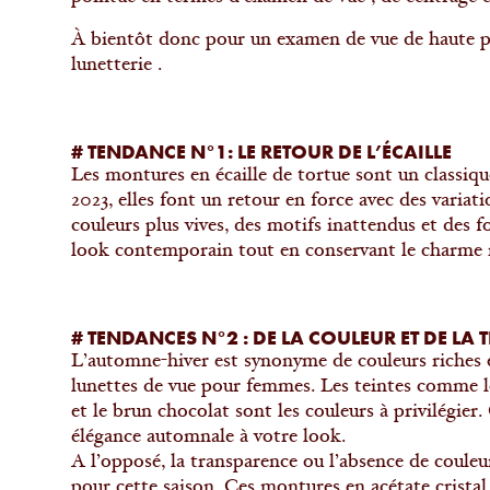
À bientôt donc pour un examen de vue de haute pr
lunetterie .
# TENDANCE N°1: LE RETOUR DE L’ÉCAILLE
Les montures en écaille de tortue sont un classiq
2023, elles font un retour en force avec des varia
couleurs plus vives, des motifs inattendus et des
look contemporain tout en conservant le charme 
# TENDANCES N°2 : DE LA COULEUR ET DE LA
L’automne-hiver est synonyme de couleurs riches et
lunettes de vue pour femmes. Les teintes comme le
et le brun chocolat sont les couleurs à privilégie
élégance automnale à votre look.
A l’opposé, la transparence ou l’absence de coul
pour cette saison. Ces montures en acétate cristal 