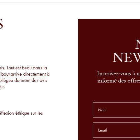
S
NE
s. Tout est beau dans la
hibaut arrive directement à
Inscrivez-vous à n
collègue donnent des avis
informé des offres
ir.
éflexion éthique sur les