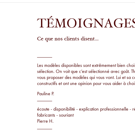
TÉMOIGNAGE
Ce que nos clients disent...
Les modèles disponibles sont extrêmement bien choisi
sélection. On voit que c’est sélectionné avec goût. T
vous proposer des modèles qui vous vont. Lui et sa 
constructifs et ont une opinion pour vous aider à chois
Pauline P.
écoute - disponibilité - explication professionnelle - r
fabricants - souriant
Pierre H.