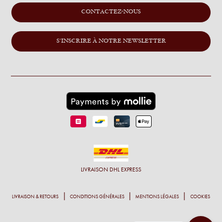
CONTACTEZ-NOUS
S'INSCRIRE À NOTRE NEWSLETTER
LIVRAISON
DHL EXPRESS
LIVRAISON & RETOURS
CONDITIONS GÉNÉRALES
MENTIONS LÉGALES
COOKIES