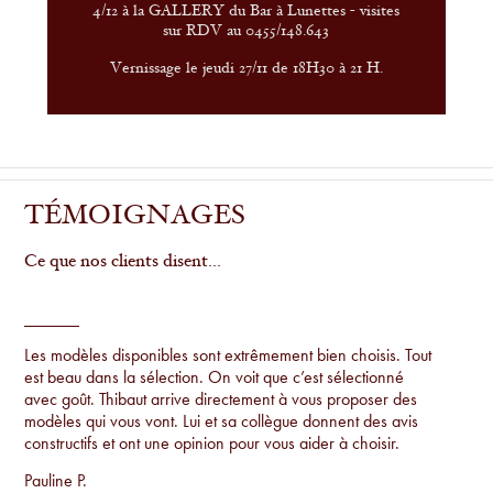
4/12 à la GALLERY du Bar à Lunettes - visites
sur RDV au 0455/148.643
Vernissage le jeudi 27/11 de 18H30 à 21 H.
TÉMOIGNAGES
Ce que nos clients disent...
Les modèles disponibles sont extrêmement bien choisis. Tout
est beau dans la sélection. On voit que c’est sélectionné
avec goût. Thibaut arrive directement à vous proposer des
modèles qui vous vont. Lui et sa collègue donnent des avis
constructifs et ont une opinion pour vous aider à choisir.
Pauline P.