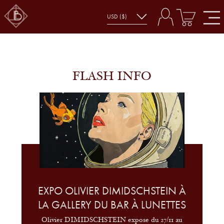
FLASH INFO
EXPO OLIVIER DIMIDSCHSTEIN À
LA GALLERY DU BAR À LUNETTES
Olivier DIMIDSCHSTEIN expose du 27/11 au