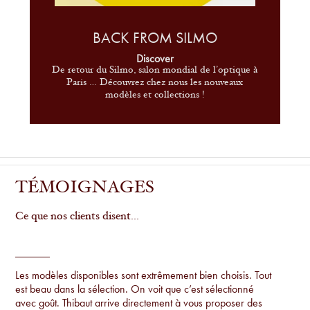
BACK FROM SILMO
Discover
De retour du Silmo, salon mondial de l’optique à
Paris … Découvrez chez nous les nouveaux
modèles et collections !
TÉMOIGNAGES
Ce que nos clients disent...
Les modèles disponibles sont extrêmement bien choisis. Tout
est beau dans la sélection. On voit que c’est sélectionné
avec goût. Thibaut arrive directement à vous proposer des